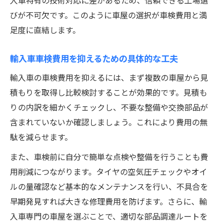
入車特有の技術対応に差があるため、信頼できる工場選
びが不可欠です。このように車屋の選択が車検費用と満
足度に直結します。
輸入車車検費用を抑えるための具体的な工夫
輸入車の車検費用を抑えるには、まず複数の車屋から見
積もりを取得し比較検討することが効果的です。見積も
りの内訳を細かくチェックし、不要な整備や交換部品が
含まれていないか確認しましょう。これにより費用の無
駄を減らせます。
また、車検前に自分で簡単な点検や整備を行うことも費
用削減につながります。タイヤの空気圧チェックやオイ
ルの量確認など基本的なメンテナンスを行い、不具合を
早期発見すれば大きな修理費用を防げます。さらに、輸
入車専門の車屋を選ぶことで、適切な部品調達ルートを