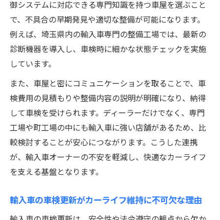
御システムに対応できる専門知識を持つ車屋を選ぶこと
で、不具合の早期発見や適切な整備が可能になります。
例えば、埼玉県内の輸入車専門の整備工場では、最新の
診断機器を導入し、車検時に細かな状態チェックを実施
しています。
また、車屋と密にコミュニケーションを取ることで、車
検費用の見積もりや整備内容の説明が明確になり、納得
して車検を受けられます。ディーラーだけでなく、専門
工場や町工場の中にも輸入車に強い店舗があるため、比
較検討することが安心につながります。こうした連携
が、輸入車オーナーの不安を軽減し、快適なカーライフ
を支える基盤となります。
輸入車の車検更新がカーライフ維持に不可欠な理由
輸入車の車検更新は、安全性や法令遵守の観点から欠か