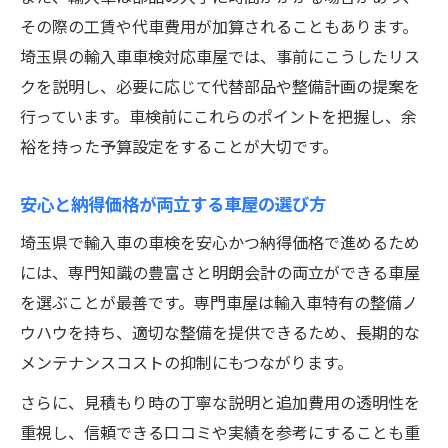
その際の工賃や代車費用が加算されることもあります。
埼玉県の輸入車車検対応車屋では、事前にこうしたリス
クを説明し、必要に応じて代替部品や整備計画の提案を
行っています。車検前にこれらのポイントを把握し、余
裕を持った予算設定をすることが大切です。
安心と納得価格が両立する車屋の選び方
埼玉県で輸入車の車検を安心かつ納得価格で進めるため
には、専門知識の豊富さと明朗会計の両立ができる車屋
を選ぶことが最善です。専門車屋は輸入車特有の整備ノ
ウハウを持ち、適切な整備を提供できるため、長期的な
メンテナンスコストの抑制にもつながります。
さらに、見積もり時の丁寧な説明と追加費用の透明性を
重視し、信頼できる口コミや実績を参考にすることも重