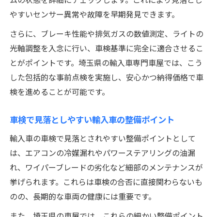
やすいセンサー異常や故障を早期発見できます。
さらに、ブレーキ性能や排気ガスの数値測定、ライトの
光軸調整を入念に行い、車検基準に完全に適合させるこ
とがポイントです。埼玉県の輸入車専門車屋では、こう
した包括的な事前点検を実施し、安心かつ納得価格で車
検を進めることが可能です。
車検で見落としやすい輸入車の整備ポイント
輸入車の車検で見落とされやすい整備ポイントとして
は、エアコンの冷媒漏れやパワーステアリングの油漏
れ、ワイパーブレードの劣化など細部のメンテナンスが
挙げられます。これらは車検の合否に直接関わらないも
のの、長期的な車両の健康には重要です。
また、埼玉県の車屋では、これらの細かい整備ポイント