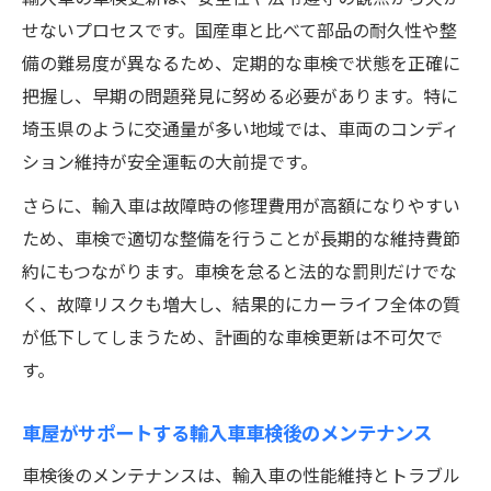
せないプロセスです。国産車と比べて部品の耐久性や整
備の難易度が異なるため、定期的な車検で状態を正確に
把握し、早期の問題発見に努める必要があります。特に
埼玉県のように交通量が多い地域では、車両のコンディ
ション維持が安全運転の大前提です。
さらに、輸入車は故障時の修理費用が高額になりやすい
ため、車検で適切な整備を行うことが長期的な維持費節
約にもつながります。車検を怠ると法的な罰則だけでな
く、故障リスクも増大し、結果的にカーライフ全体の質
が低下してしまうため、計画的な車検更新は不可欠で
す。
車屋がサポートする輸入車車検後のメンテナンス
車検後のメンテナンスは、輸入車の性能維持とトラブル