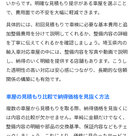
いからです。明確な見積もり提示がある車屋を選ぶこと
で、費用面での不安を大幅に軽減できます。
具体的には、初回見積もりで車検に必要な基本費用と追
加整備費用を分けて説明してくれるか、整備内容の詳細
を丁寧に伝えてくれるかを確認しましょう。埼玉県内の
輸入車対応車屋の中には、整備内容を写真や動画で説明
し、納得のいく明細を提供する店舗もあります。こうし
た透明性の高い対応は安心感につながり、長期的な信頼
関係の構築にも有効です。
車屋の見積もり比較で納得価格を見抜く方法
複数の車屋から見積もりを取る際、納得価格を見抜くに
は内容の比較が欠かせません。単純に金額だけでなく、
整備内容の明細や部品の交換基準、保証内容などもチェ
ックしましょう。これにより、価格に見合ったサービス