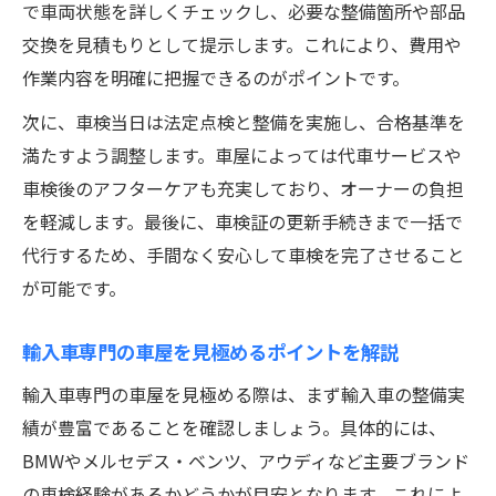
で車両状態を詳しくチェックし、必要な整備箇所や部品
秘訣
交換を見積もりとして提示します。これにより、費用や
作業内容を明確に把握できるのがポイントです。
次に、車検当日は法定点検と整備を実施し、合格基準を
満たすよう調整します。車屋によっては代車サービスや
車検後のアフターケアも充実しており、オーナーの負担
を軽減します。最後に、車検証の更新手続きまで一括で
代行するため、手間なく安心して車検を完了させること
が可能です。
輸入車専門の車屋を見極めるポイントを解説
輸入車専門の車屋を見極める際は、まず輸入車の整備実
績が豊富であることを確認しましょう。具体的には、
BMWやメルセデス・ベンツ、アウディなど主要ブランド
の車検経験があるかどうかが目安となります。これによ