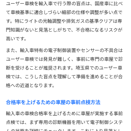
ユーザー車検を輸入車で行う際の盲点は、国産車に比べ
て車検基準に適合しづらい細部の仕様や調整が多い点で
す。特にライトの光軸調整や排気ガスの基準クリアは専
門知識がないと見落としがちで、不合格になるリスクが
高いです。
また、輸入車特有の電子制御装置やセンサーの不具合は
ユーザー車検では発見が難しく、事前に専門の車屋で診
断を受けることが推奨されます。埼玉県でのユーザー車
検では、こうした盲点を理解して準備を進めることが合
格への近道となります。
合格率を上げるための車屋の事前点検方法
輸入車の車検合格率を上げるために車屋が実施する事前
点検では、まず専用の診断機器を用いて電子制御システ
ムの状態を詳細にチェックします。これにより見落とし