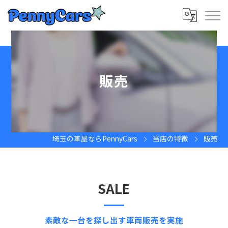
販売
埼玉の車屋ならPennyCars
当店の特徴
販売
SALE
素敵な一台を探し出す車両販売を実施