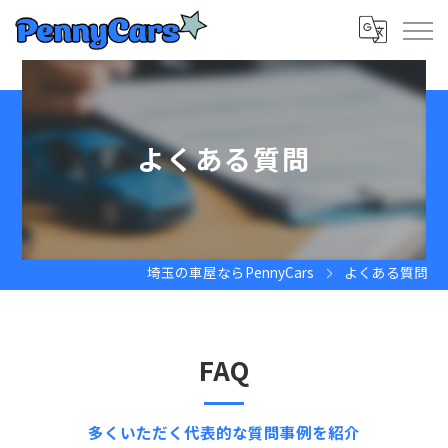
よくある質問
埼玉の車屋ならPennyCars
よくある質問
FAQ
多くいただく代表的な質問事例を紹介