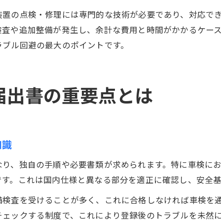
装置の点検・修理には専門的な技術が必要であり、対応で
検査や追加整備が発生し、余計な費用と時間がかかるケー
ラブル回避の最大のポイントです。
届出書の重要点とは
知識
なり、独自の手順や必要書類が求められます。特に車検に
です。これは国内仕様と異なる部分を適正に確認し、安全
備検査を受けることが多く、これに合格しなければ車検を
チェックする制度で、これにより登録後のトラブルを未然