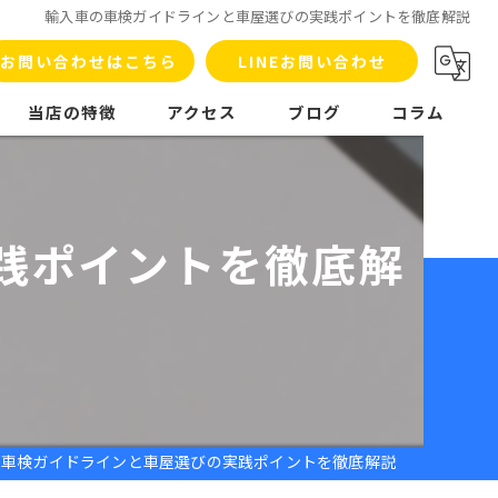
輸入車の車検ガイドラインと車屋選びの実践ポイントを徹底解説
お問い合わせはこちら
LINEお問い合わせ
当店の特徴
アクセス
ブログ
コラム
車検
板金塗装
践ポイントを徹底解
洗車
販売
整備
の車検ガイドラインと車屋選びの実践ポイントを徹底解説