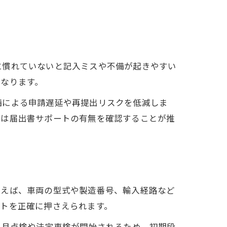
に慣れていないと記入ミスや不備が起きやすい
なります。
備による申請遅延や再提出リスクを低減しま
際は届出書サポートの有無を確認することが推
例えば、車両の型式や製造番号、輸入経路など
トを正確に押さえられます。
ヶ月点検や法定車検が開始されるため、初期段