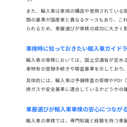
また、輸入車は車両の構造や使用されている
類の基準が国産車と異なるケースもあり、こ
られるため、車屋選びが車検の成功に大きく
車検時に知っておきたい輸入車ガイド
輸入車の車検においては、国土交通省が定め
車特有の登録手続きや検査基準を示しており
具体的には、輸入車は予備検査の受検やPDI
排ガスや安全基準に適合しているかどうかの
車屋選びが輸入車車検の安心につなが
輸入車の車検では、専門知識と経験を持つ車