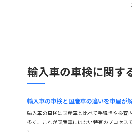
輸入車の車検に関す
輸入車の車検と国産車の違いを車屋が
輸入車の車検は国産車と比べて手続きや検査
多く、これが国産車にはない特有のプロセス
す。