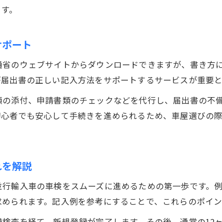
ます。
サポート
通省のウェブサイトからダウンロードできますが、書き方
が届出書の正しい記入方法をサポートするサービスが重要と
類の添付、申請書類のチェックなどを代行し、届出書の不
初心者でも安心して手続きを進められるため、車屋選びの
れを解説
並行輸入車の車検をスムーズに進めるための第一歩です。
求められます。記入例を参考にすることで、これらのポイン
検査を経て、新規登録が完了します。その後、通常の12