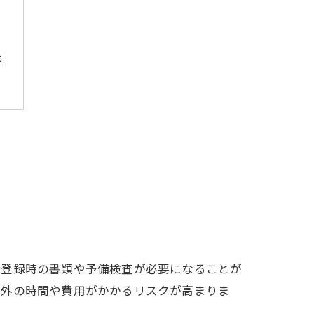
本
、登録時の書類や予備検査が必要になることが
定外の時間や費用がかかるリスクが高まりま