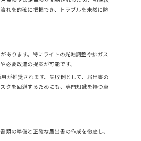
な流れを的確に把握でき、トラブルを未然に防
スがあります。特にライトの光軸調整や排ガス
備や必要改造の提案が可能です。
活用が推奨されます。失敗例として、届出書の
リスクを回避するためにも、専門知識を持つ車
要書類の準備と正確な届出書の作成を徹底し、