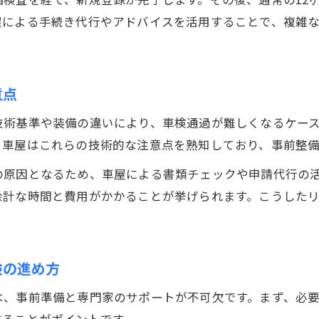
屋による手続き代行やアドバイスを活用することで、複雑
意点
技術基準や装備の違いにより、車検通過が難しくなるケー
。車屋はこれらの技術的な注意点を熟知しており、事前整
の原因となるため、車屋による書類チェックや申請代行の
余計な時間と費用がかかることが挙げられます。こうした
検の進め方
は、事前準備と専門家のサポートが不可欠です。まず、必