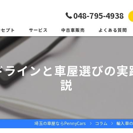
048-795-4938
ンセプト
サービス
中古車販売
よくある質問
ドラインと車屋選びの実
説
埼玉の車屋ならPennyCars
コラム
輸入車