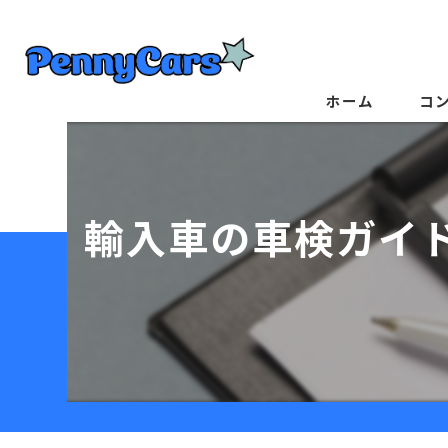
ホーム
コ
輸入車の車検ガイ