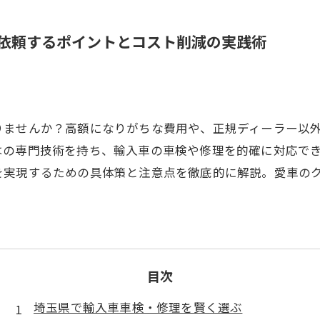
依頼するポイントとコスト削減の実践術
りませんか？高額になりがちな費用や、正規ディーラー以
はの専門技術を持ち、輸入車の車検や修理を的確に対応で
を実現するための具体策と注意点を徹底的に解説。愛車の
目次
埼玉県で輸入車車検・修理を賢く選ぶ