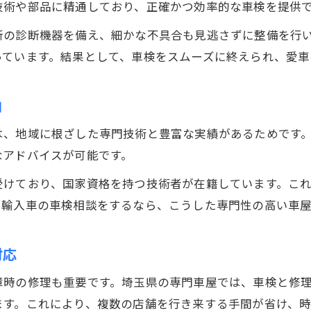
技術や部品に精通しており、正確かつ効率的な車検を提供
新の診断機器を備え、細かな不具合も見逃さずに整備を行
っています。結果として、車検をスムーズに終えられ、愛車
由
は、地域に根ざした専門技術と豊富な実績があるためです
なアドバイスが可能です。
受けており、国家資格を持つ技術者が在籍しています。こ
で輸入車の車検相談をするなら、こうした専門性の高い車
対応
障時の修理も重要です。埼玉県の専門車屋では、車検と修
ます。これにより、複数の店舗を行き来する手間が省け、時