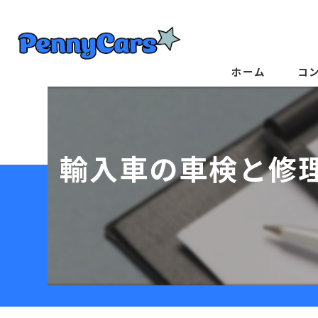
ホーム
コ
輸入車の車検と修