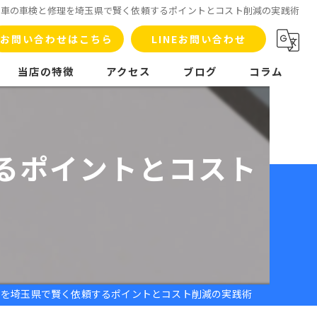
入車の車検と修理を埼玉県で賢く依頼するポイントとコスト削減の実践術
お問い合わせはこちら
LINEお問い合わせ
当店の特徴
アクセス
ブログ
コラム
車検
板金塗装
るポイントとコスト
洗車
販売
整備
理を埼玉県で賢く依頼するポイントとコスト削減の実践術