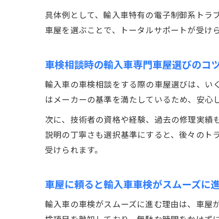
具体例として、輸入車特有の電子制御系トラ
車屋を選ぶことで、トータルサポートが受け
車検相談時の輸入車専門車屋選びのコ
輸入車の車検相談をする際の車屋選びは、い
はメーカーの基準を満たしているため、安心
次に、技術者の資格や経験、過去の修理実績
説明の丁寧さも選択基準にすると、後々のト
受けられます。
車屋に頼ると輸入車車検がスムーズに
輸入車の車検がスムーズに進む理由は、車屋