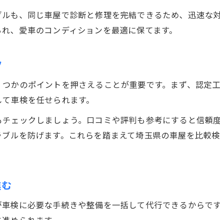
ブルも、同じ車屋で診断と修理を完結できるため、迅速な
られ、愛車のコンディションを最適に保てます。
ツ
くつかのポイントを押さえることが重要です。まず、認定
して車検を任せられます。
もチェックしましょう。口コミや評判も参考にすると信頼
ラブルを防げます。これらを踏まえて埼玉県の車屋を比較
進む
が車検に必要な手続きや整備を一括して代行できるからで