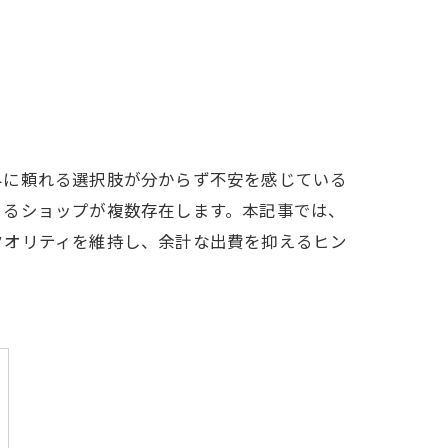
外に頼れる選択肢が分からず不安を感じている
きるショップが複数存在します。本記事では、
クオリティを維持し、余計な出費を抑えるヒン