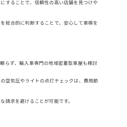
考にすることで、信頼性の高い店舗を見つけや
素を総合的に判断することで、安心して車検を
に頼らず、輸入車専門の地域密着型車屋も検討
ヤの空気圧やライトの点灯チェックは、費用節
剰な請求を避けることが可能です。