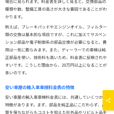
場合に見られます。料金表を詳しく見ると、交換部品の
種類や数、整備工賃の高さが大きな要因であることがわ
かります。
例えば、ブレーキパッドやエンジンオイル、フィルター
類の交換は基本的な項目ですが、これに加えてサスペン
ション部品や電子制御系の部品交換が必要になると、費
用は一気に膨らみます。また、ディーラーでの車検は純
正部品を使い、技術料も高いため、料金表に反映されや
すいです。こうした理由から、20万円以上になることが
多いのです。
安い車屋の輸入車車検料金表の特徴
安い車屋の輸入車車検料金表には、共通していくつかの
特徴があります。まず、部品を純正品にこだわらず、品
質を保ちながらもコストを抑えた社外品やリビルト品を