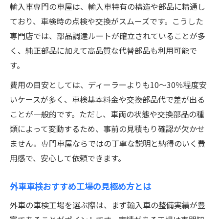
輸入車専門の車屋は、輸入車特有の構造や部品に精通し
ており、車検時の点検や交換がスムーズです。こうした
専門店では、部品調達ルートが確立されていることが多
く、純正部品に加えて高品質な代替部品も利用可能で
す。
費用の目安としては、ディーラーよりも10〜30％程度安
いケースが多く、車検基本料金や交換部品代で差が出る
ことが一般的です。ただし、車両の状態や交換部品の種
類によって変動するため、事前の見積もり確認が欠かせ
ません。専門車屋ならではの丁寧な説明と納得のいく費
用感で、安心して依頼できます。
外車車検おすすめ工場の見極め方とは
外車の車検工場を選ぶ際は、まず輸入車の整備実績が豊