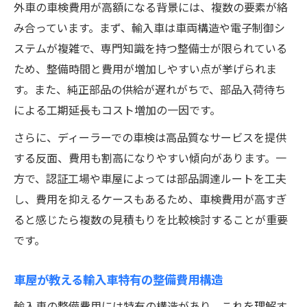
外車の車検費用が高額になる背景には、複数の要素が絡
み合っています。まず、輸入車は車両構造や電子制御シ
ステムが複雑で、専門知識を持つ整備士が限られている
ため、整備時間と費用が増加しやすい点が挙げられま
す。また、純正部品の供給が遅れがちで、部品入荷待ち
による工期延長もコスト増加の一因です。
さらに、ディーラーでの車検は高品質なサービスを提供
する反面、費用も割高になりやすい傾向があります。一
方で、認証工場や車屋によっては部品調達ルートを工夫
し、費用を抑えるケースもあるため、車検費用が高すぎ
ると感じたら複数の見積もりを比較検討することが重要
です。
車屋が教える輸入車特有の整備費用構造
輸入車の整備費用には特有の構造があり、これを理解す