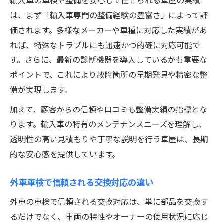
輸入車の車検や整備を安心して任せられる車屋の実績
は、まず「輸入車専門の整備経験の豊富さ」によって評
価されます。多様なメーカーや車種に対応した実績があ
れば、特殊なトラブルにも迅速かつ的確に対応可能で
す。さらに、最新の診断機器を導入しているかも重要な
ポイントで、これにより故障箇所の早期発見や精密な整
備が実現します。
加えて、顧客からの信頼や口コミも整備実績の指標とな
ります。輸入車の特有のメンテナンスニーズを理解し、
透明性の高い見積もりや丁寧な説明を行う車屋は、長期
的な安心感を提供しています。
外車車検で信頼される交換対応の違い
外車の車検で信頼される交換対応は、単に部品を交換す
るだけでなく、車両の特性やオーナーの使用状況に応じ