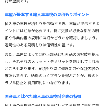
討が重要です。
車屋が提案する輸入車車検の見積もりポイント
輸入車の車検見積もりを依頼する際、車屋が提示するポ
イントには注意が必要です。特に交換が必要な部品の明
細や作業内容の説明が詳細かどうかを確認しましょう。
透明性のある見積もりは信頼性の証です。
また、車屋によっては純正部品と社外品の選択肢を提示
し、それぞれのメリット・デメリットを説明してくれる
ところもあります。見積もり時に修理期間や保証内容の
確認も怠らず、納得のいくプランを選ぶことが、後のト
ラブル防止と費用節約につながります。
国産車と比べた輸入車の車検料金表の特徴
輸入車の車検料金表は国産車に比べて全体的に高めに設