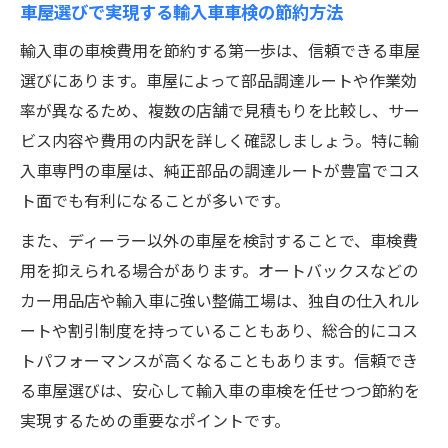
車屋選びで実現する輸入車車検の節約方法
輸入車の車検費用を節約する第一歩は、信頼できる車屋
選びにあります。車屋によって部品調達ルートや作業効
率が異なるため、複数の店舗で見積もりを比較し、サー
ビス内容や費用の内訳を詳しく確認しましょう。特に輸
入車専門の車屋は、純正部品の調達ルートが豊富でコス
ト面でも有利になることが多いです。
また、ディーラー以外の車屋を検討することで、車検費
用を抑えられる場合があります。オートバックスなどの
カー用品店や輸入車に強い整備工場は、独自の仕入れル
ートや割引制度を持っていることもあり、総合的にコス
トパフォーマンスが高くなることもあります。信頼でき
る車屋選びは、安心して輸入車の車検を任せつつ節約を
実現するための重要なポイントです。