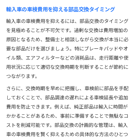
輸入車の車検費用を抑える部品交換タイミング
輸入車の車検費用を抑えるには、部品交換のタイミング
を見極めることが不可欠です。過剰な交換は費用増加の
原因となるため、整備士と相談しながら交換が本当に必
要な部品だけを選びましょう。特にブレーキパッドやオ
イル類、エアフィルターなどの消耗品は、走行距離や使
用状況に応じて適切な交換時期を判断することが節約に
つながります。
さらに、交換時期を早めに把握し、車検前に部品を手配
しておくことで、部品調達の遅れによる車検延長や追加
費用を防止できます。例えば、純正部品は輸入に時間が
かかることがあるため、事前に準備することで無駄なコ
ストを削減可能です。部品交換の計画的な管理は、輸入
車の車検費用を賢く抑えるための具体的な方法のひとつ