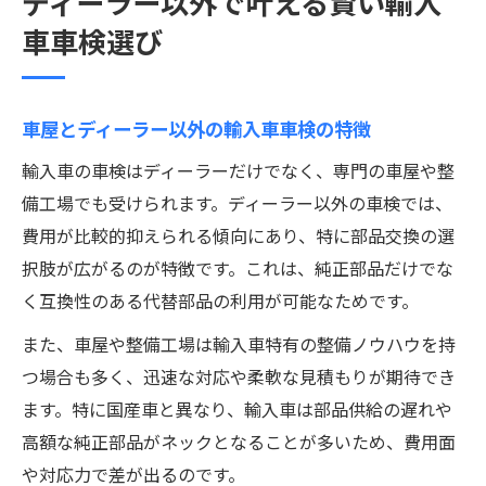
ディーラー以外で叶える賢い輸入
車車検選び
車屋とディーラー以外の輸入車車検の特徴
輸入車の車検はディーラーだけでなく、専門の車屋や整
備工場でも受けられます。ディーラー以外の車検では、
費用が比較的抑えられる傾向にあり、特に部品交換の選
択肢が広がるのが特徴です。これは、純正部品だけでな
く互換性のある代替部品の利用が可能なためです。
また、車屋や整備工場は輸入車特有の整備ノウハウを持
つ場合も多く、迅速な対応や柔軟な見積もりが期待でき
ます。特に国産車と異なり、輸入車は部品供給の遅れや
高額な純正部品がネックとなることが多いため、費用面
や対応力で差が出るのです。