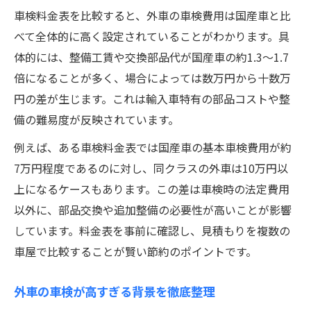
外車車検20万超の理由を料金表で確認
車検料金表を比較すると、外車の車検費用は国産車と比
安い車屋の輸入車車検料金表の特徴
べて全体的に高く設定されていることがわかります。具
体的には、整備工賃や交換部品代が国産車の約1.3〜1.7
倍になることが多く、場合によっては数万円から十数万
円の差が生じます。これは輸入車特有の部品コストや整
備の難易度が反映されています。
例えば、ある車検料金表では国産車の基本車検費用が約
7万円程度であるのに対し、同クラスの外車は10万円以
上になるケースもあります。この差は車検時の法定費用
以外に、部品交換や追加整備の必要性が高いことが影響
しています。料金表を事前に確認し、見積もりを複数の
車屋で比較することが賢い節約のポイントです。
外車の車検が高すぎる背景を徹底整理