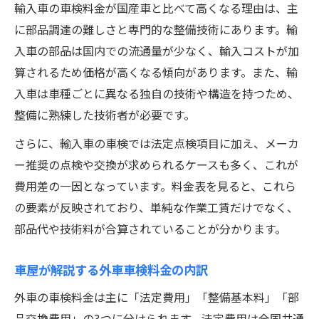
輸入車の車検料金が国産車と比べて高くなる理由は、主
に部品調達の難しさと専門的な整備技術にあります。輸
入車の部品は国内での流通量が少なく、輸入コストが加
算されるため価格が高くなる傾向があります。また、輸
入車は車種ごとに異なる独自の技術や構造を持つため、
整備に熟練した技術者が必要です。
さらに、輸入車の車検では法定点検項目に加え、メーカ
ー推奨の点検や交換が求められるケースも多く、これが
費用差の一因となっています。料金表を見ると、これら
の要素が反映されており、単純な作業工賃だけでなく、
部品代や技術料が合算されていることが分かります。
車屋が解説する外車車検料金の内訳
外車の車検料金は主に「法定費用」「整備基本料」「部
品交換費用」の3つに分けられます。法定費用は全国共通