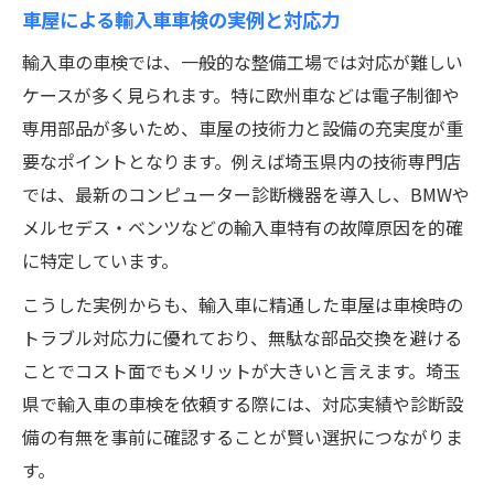
車屋による輸入車車検の実例と対応力
輸入車の車検では、一般的な整備工場では対応が難しい
ケースが多く見られます。特に欧州車などは電子制御や
専用部品が多いため、車屋の技術力と設備の充実度が重
要なポイントとなります。例えば埼玉県内の技術専門店
では、最新のコンピューター診断機器を導入し、BMWや
メルセデス・ベンツなどの輸入車特有の故障原因を的確
に特定しています。
こうした実例からも、輸入車に精通した車屋は車検時の
トラブル対応力に優れており、無駄な部品交換を避ける
ことでコスト面でもメリットが大きいと言えます。埼玉
県で輸入車の車検を依頼する際には、対応実績や診断設
備の有無を事前に確認することが賢い選択につながりま
す。