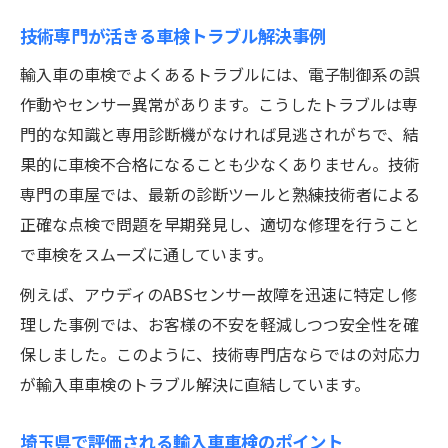
技術専門が活きる車検トラブル解決事例
輸入車の車検でよくあるトラブルには、電子制御系の誤
作動やセンサー異常があります。こうしたトラブルは専
門的な知識と専用診断機がなければ見逃されがちで、結
果的に車検不合格になることも少なくありません。技術
専門の車屋では、最新の診断ツールと熟練技術者による
正確な点検で問題を早期発見し、適切な修理を行うこと
で車検をスムーズに通しています。
例えば、アウディのABSセンサー故障を迅速に特定し修
理した事例では、お客様の不安を軽減しつつ安全性を確
保しました。このように、技術専門店ならではの対応力
が輸入車車検のトラブル解決に直結しています。
埼玉県で評価される輸入車車検のポイント