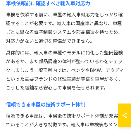
車検依頼前に確認すべき輸入車対応力
車検を依頼する前に、車屋の輸入車対応力をしっかり確
認することが必要です。輸入車は国産車と異なり、車種
ごとに異なる電子制御システムや部品構造を持つため、
対応力がないと適切な整備ができません。
具体的には、輸入車の車種やモデルに特化した整備経験
があるか、また部品調達の体制が整っているかをチェッ
クしましょう。埼玉県内では、ベンツやBMW、アウディ
といった主要ブランドの修理実績が豊富な車屋が多く、
こうした店舗なら安心して車検を任せられます。
信頼できる車屋の技術サポート体制
信頼できる車屋は、車検後の技術サポート体制が充実し
ていることが大きな特徴です。輸入車は車検後もメンテ