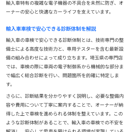
輸入車特有の複雑な電子機器の不具合を未然に防ぎ、オ
ーナーの安心と快適なカーライフを支えています。
輸入車車検で安心できる診断体制を解説
輸入車の車検で安心できる診断体制とは、技術専門の整
備士による高度な技術力と、専用テスターを含む最新設
備の組み合わせによって成り立ちます。埼玉県の専門店
では、車検の際に車両の電子制御系から機械的な部分ま
で幅広く総合診断を行い、問題箇所を的確に特定しま
す。
さらに、診断結果を分かりやすく説明し、必要な整備内
容や費用について丁寧に案内することで、オーナーが納
得した上で車検を進められる体制を整えています。この
ような診断体制があることで、輸入車の車検での不安を
解消し、安心して愛車を預けられる環境が実現している