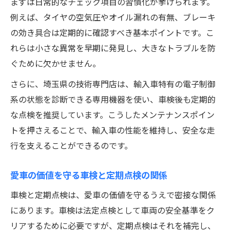
まずは日常的なチェック項目の習慣化が挙げられます。
例えば、タイヤの空気圧やオイル漏れの有無、ブレーキ
の効き具合は定期的に確認すべき基本ポイントです。こ
れらは小さな異常を早期に発見し、大きなトラブルを防
ぐために欠かせません。
さらに、埼玉県の技術専門店は、輸入車特有の電子制御
系の状態を診断できる専用機器を使い、車検後も定期的
な点検を推奨しています。こうしたメンテナンスポイン
トを押さえることで、輸入車の性能を維持し、安全な走
行を支えることができるのです。
愛車の価値を守る車検と定期点検の関係
車検と定期点検は、愛車の価値を守るうえで密接な関係
にあります。車検は法定点検として車両の安全基準をク
リアするために必要ですが、定期点検はそれを補完し、