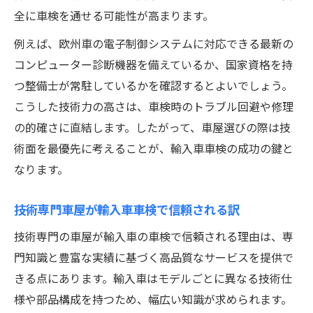
全に車検を通せる可能性が高まります。
例えば、欧州車の電子制御システムに対応できる最新の
コンピューター診断機器を備えているか、国家資格を持
つ整備士が常駐しているかを確認するとよいでしょう。
こうした技術力の高さは、車検時のトラブル回避や修理
の的確さに直結します。したがって、車屋選びの際は技
術面を最優先に考えることが、輸入車車検の成功の鍵と
なります。
技術専門車屋が輸入車車検で信頼される訳
技術専門の車屋が輸入車の車検で信頼される理由は、専
門知識と豊富な実績に基づく高品質なサービスを提供で
きる点にあります。輸入車はモデルごとに異なる技術仕
様や部品構成を持つため、幅広い知識が求められます。