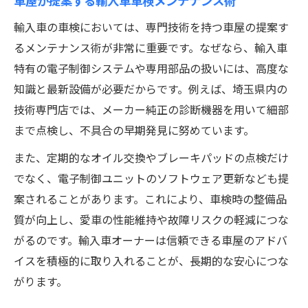
車屋が提案する輸入車車検メンテナンス術
輸入車の車検においては、専門技術を持つ車屋の提案す
るメンテナンス術が非常に重要です。なぜなら、輸入車
特有の電子制御システムや専用部品の扱いには、高度な
知識と最新設備が必要だからです。例えば、埼玉県内の
技術専門店では、メーカー純正の診断機器を用いて細部
まで点検し、不具合の早期発見に努めています。
また、定期的なオイル交換やブレーキパッドの点検だけ
でなく、電子制御ユニットのソフトウェア更新なども提
案されることがあります。これにより、車検時の整備品
質が向上し、愛車の性能維持や故障リスクの軽減につな
がるのです。輸入車オーナーは信頼できる車屋のアドバ
イスを積極的に取り入れることが、長期的な安心につな
がります。