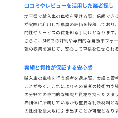
口コミやレビューを活用した業者探し
埼玉県で輸入車の車検を受ける際、信頼でき
が実際に利用した車屋の評価を投稿しており
門性やサービスの質を知る手助けとなります
さらに、SNSでの評判や専門的な自動車フォ
報の収集を通じて、安心して車検を任せられ
実績と資格が保証する安心感
輸入車の車検を行う業者を選ぶ際、実績と資
ことが多く、これによりその業者の技術力や
の分野での専門的な知識と資格を持ったスタ
界団体に所属しているかも重要な判断材料と
の性能を最大限に引き出すことが可能となり