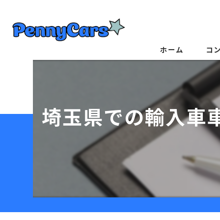
ホーム
コ
埼玉県での輸入車