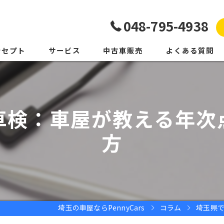
048-795-4938
ンセプト
サービス
中古車販売
よくある質問
車検：車屋が教える年次
方
埼玉の車屋ならPennyCars
コラム
埼玉県