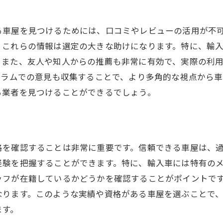
る車屋を見つけるためには、口コミやレビューの活用が不
、これらの情報は選定の大きな助けになります。特に、輸
。また、友人や知人からの推薦も非常に有効で、実際の利
ーラムでの意見も収集することで、より多角的な視点から
る業者を見つけることができるでしょう。
格を確認することは非常に重要です。信頼できる車屋は、
経験を把握することができます。特に、輸入車には特有の
ッフが在籍しているかどうかを確認することがポイントで
なります。このような実績や資格がある車屋を選ぶことで
ます。