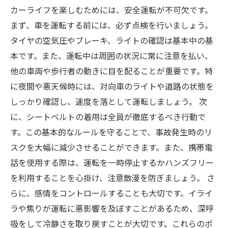
カーライフを楽しむためには、安全運転が不可欠です。
まず、車を運転する前には、必ず点検を行いましょう。
タイヤの空気圧やブレーキ、ライトの確認は基本中の基
本です。また、運転中は周囲の状況に常に注意を払い、
他の車両や歩行者の動きに目を配ることが重要です。特
に夜間や悪天候時には、対向車のライトや道路の状態を
しっかり確認し、速度を落として運転しましょう。 次
に、シートベルトの着用は全員が徹底するべき行動で
す。この基本的なルールを守ることで、事故発生時のリ
スクを大幅に減少させることができます。また、携帯電
話を使用する際は、運転を一時停止するかハンズフリー
を利用することを心掛け、注意散漫を防ぎましょう。 さ
らに、感情をコントロールすることも大切です。イライ
ラや焦りが運転に悪影響を及ぼすことがあるため、深呼
吸をして冷静さを取り戻すことが大切です。これらのポ