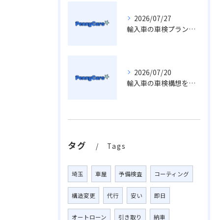
2026/07/27
輸入車の車検プラン変更に役立つ埼玉県での最適な選び方と費用比較
2026/07/20
輸入車の車検構想を車屋視点で徹底解説し最適な費用節約術まで紹介
タグ
Tags
埼玉
車屋
予備検査
コーティング
構造変更
代行
安い
即日
オートローン
引き取り
納車