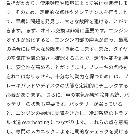
負担がかかり、使用頻度や環境によって劣化が進行しま
す。そのため、定期的な点検やメンテナンスを行うこと
で、早期に問題を発見し、大きな故障を避けることがで
きます。 まず、オイル交換は非常に重要です。エンジン
オイルが劣化すると、エンジン内部の摩耗が進み、最悪
の場合には重大な故障を引き起こします。また、タイヤ
の空気圧や溝の深さも確認することで、走行性能を維持
し、安全性を高めることができます。ブレーキの点検も
忘れてはなりません。十分な制動力を保つためには、ブ
レーキパッドやディスクの状態を定期的にチェックする
必要があります。 さらに、車の電気系統や冷却系統、バ
ッテリーの状態も重要です。バッテリーが弱っている
と、エンジンの始動に支障をきたし、冷却系統のトラブ
ルは過 overheating につながります。これらの点を意識
し、専門のメカニックによる定期的なチェックを受ける