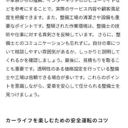
や家族からの推薦、インターネットのレビューサイトな
どを参考にすることで、実際のサービス内容や顧客満足
度を把握できます。また、整備工場の清潔さや設備も重
要なポイントです。整頓された作業環境は、整備士の技
術や仕事に対する真剣さを反映しています。 さらに、整
備士とのコミュニケーションも忘れずに。自分の車につ
いて相談しやすい雰囲気があるか、しっかりと説明して
くれるかを確認しましょう。最後に、見積もりを取るこ
とも重要です。透明性のある価格設定を行っている整備
士や工場は信頼できる場合が多いです。これらのポイン
トを意識しながら、愛車を安心して任せられる整備士を
見つけましょう。
カーライフを楽しむための安全運転のコツ