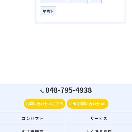
中古車
048-795-4938
お問い合わせはこちら
LINEお問い合わせ
コンセプト
サービス
中古車販売
よくある質問