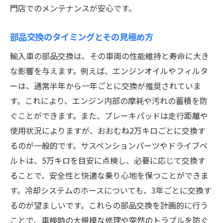
門店でのメンテナンスが安心です。
部品交換のタイミングとその見極め方
輸入車の部品交換は、その車両の性能維持と寿命に大き
な影響を与えます。例えば、エンジンオイルやフィルタ
ーは、通常半年から一年ごとに交換が推奨されていま
す。これにより、エンジン内部の摩耗や汚れの蓄積を防
ぐことができます。また、ブレーキパッドは走行距離や
使用状況によりますが、おおむね2万キロごとに交換す
るのが一般的です。サスペンションパーツやドライブベ
ルトは、5万キロを目安に点検し、必要に応じて交換す
ることで、安全性と快適な乗り心地を保つことができま
す。冷却システムのホースについても、3年ごとに交換す
るのが望ましいです。これらの部品交換を計画的に行う
ことで、車検時の大規模な修理や突然のトラブルを防ぐ