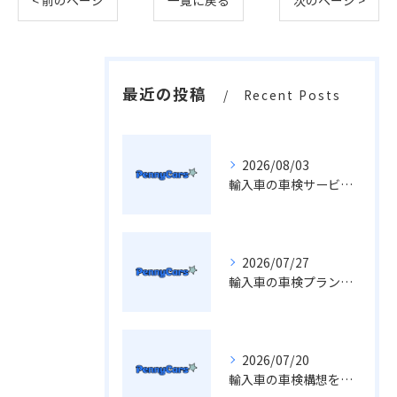
< 前のページ
一覧に戻る
次のページ >
最近の投稿
Recent Posts
2026/08/03
輸入車の車検サービス費用や車屋選びで失敗しないための全知識
2026/07/27
輸入車の車検プラン変更に役立つ埼玉県での最適な選び方と費用比較
2026/07/20
輸入車の車検構想を車屋視点で徹底解説し最適な費用節約術まで紹介